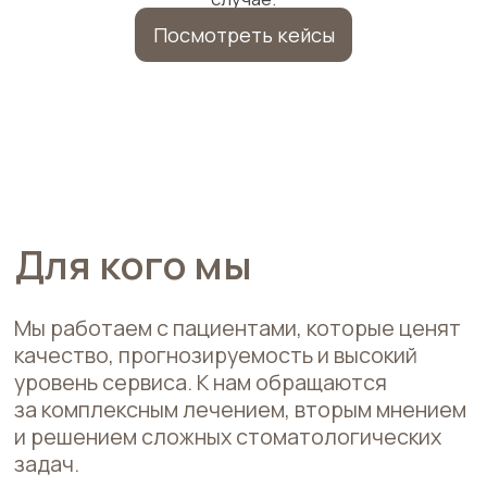
Уверенность
начинается с
улыбки!
Я, Александр Медведев
— руководитель и главный врач клиники
функциональной стоматологии, собрал
для Вас профессиональных специалистов
в своей области!
Наша команда специализируется
на комплексной реабилитации пациентов,
направленной на лечение и улучшение
качества жизни!
Уверены, что Вы будете счастливы
окунуться в нашу атмосферу.