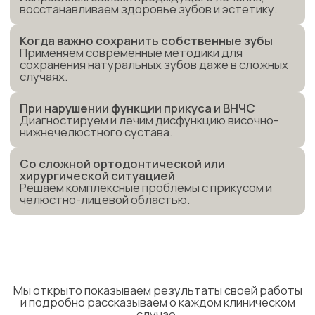
Мы открыто показываем результаты своей работы
и подробно рассказываем о каждом клиническом
случае.
Посмотреть кейсы
Для кого мы
Мы работаем с пациентами, которые ценят
качество, прогнозируемость и высокий
уровень сервиса. К нам обращаются
за комплексным лечением, вторым мнением
и решением сложных стоматологических
задач.